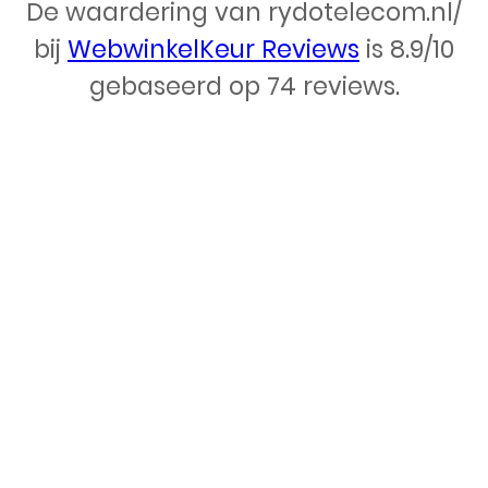
De waardering van rydotelecom.nl/
Webdesign – Rydo Telecom
bij
WebwinkelKeur Reviews
is 8.9/10
gebaseerd op 74 reviews.