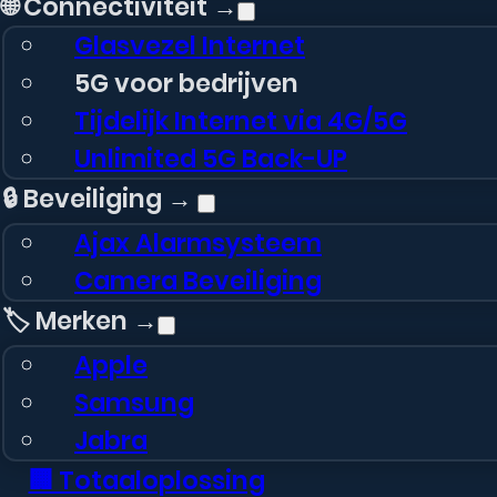
🌐 Connectiviteit →
Glasvezel Internet
5G voor bedrijven
Tijdelijk Internet via 4G/5G
Unlimited 5G Back-UP
🔒 Beveiliging →
Ajax Alarmsysteem
Camera Beveiliging
🏷️ Merken →
Apple
Samsung
Jabra
🏢 Totaaloplossing