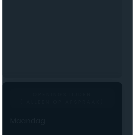
OPENINGSTIJDEN
( ALLEEN OP AFSPRAAK)
Maandag