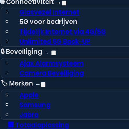
🌐 Connectiviteit →
Glasvezel Internet
5G voor bedrijven
Tijdelijk Internet via 4G/5G
Unlimited 5G Back-UP
🔒 Beveiliging →
Ajax Alarmsysteem
Camera Beveiliging
🏷️ Merken →
Apple
Samsung
Jabra
🏢 Totaaloplossing