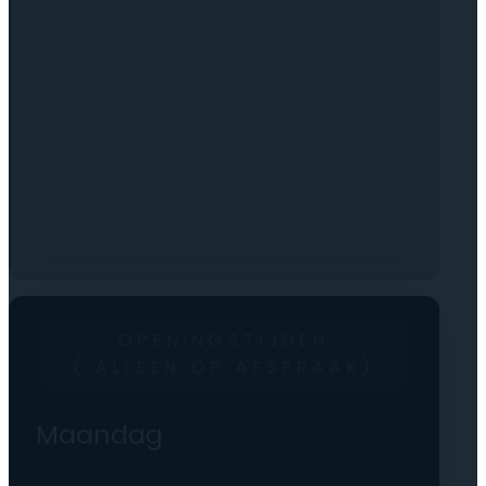
OPENINGSTIJDEN
( ALLEEN OP AFSPRAAK)
Maandag