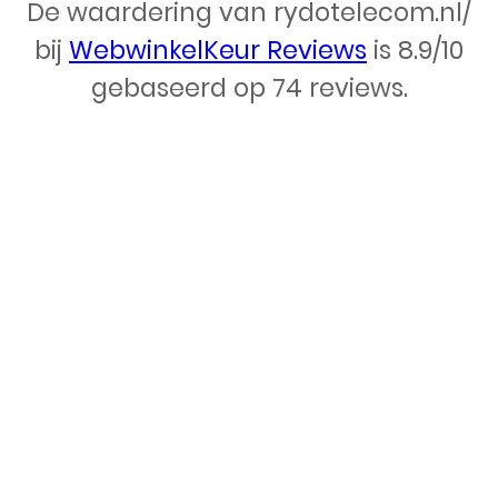
De waardering van rydotelecom.nl/
Webdesign – Rydo Telecom
bij
WebwinkelKeur Reviews
is 8.9/10
gebaseerd op 74 reviews.