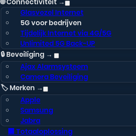
🌐 Connectiviteit →
Glasvezel Internet
5G voor bedrijven
Tijdelijk Internet via 4G/5G
Unlimited 5G Back-UP
🔒 Beveiliging →
Ajax Alarmsysteem
Camera Beveiliging
🏷️ Merken →
Apple
Samsung
Jabra
🏢 Totaaloplossing