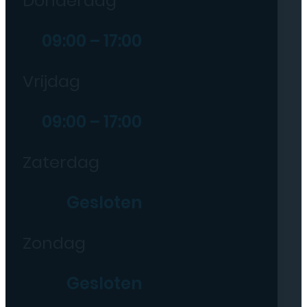
Donderdag
09:00 – 17:00
Vrijdag
09:00 – 17:00
Zaterdag
Gesloten
Zondag
Gesloten