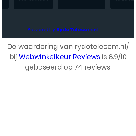
Powered by
RydoTelecom
.nl
De waardering van rydotelecom.nl/
Webdesign – Rydo Telecom
bij
WebwinkelKeur Reviews
is 8.9/10
gebaseerd op 74 reviews.