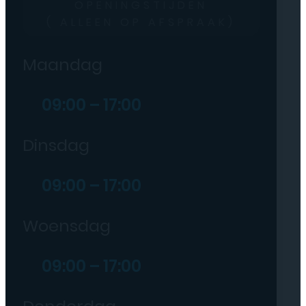
OPENINGSTIJDEN
( ALLEEN OP AFSPRAAK)
Maandag
09:00 – 17:00
Dinsdag
09:00 – 17:00
Woensdag
09:00 – 17:00