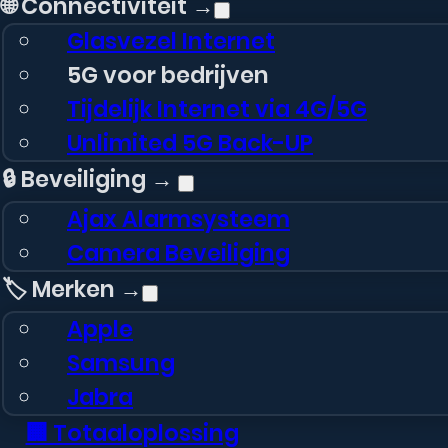
🌐 Connectiviteit →
Glasvezel Internet
5G voor bedrijven
Tijdelijk Internet via 4G/5G
Unlimited 5G Back-UP
🔒 Beveiliging →
Ajax Alarmsysteem
Camera Beveiliging
🏷️ Merken →
Apple
Samsung
Jabra
🏢 Totaaloplossing