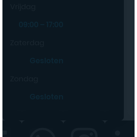
Vrijdag
09:00 – 17:00
Zaterdag
Gesloten
Zondag
Gesloten