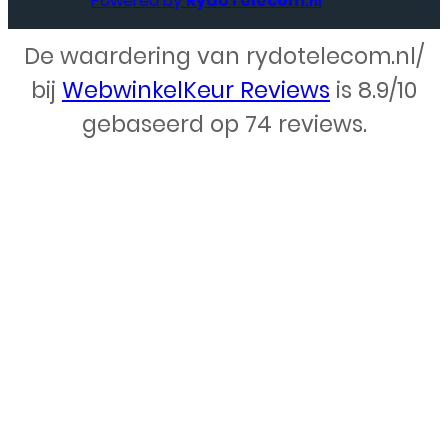
Powered by
RydoTelecom
.nl
De waardering van rydotelecom.nl/
Webdesign – Rydo Telecom
bij
WebwinkelKeur Reviews
is 8.9/10
gebaseerd op 74 reviews.