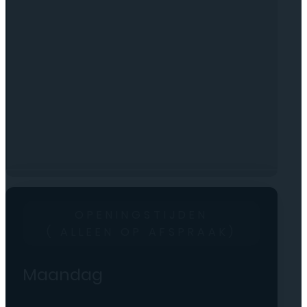
OPENINGSTIJDEN
( ALLEEN OP AFSPRAAK)
Maandag