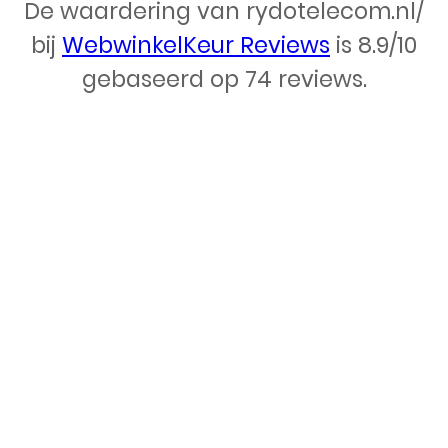
De waardering van rydotelecom.nl/
Webdesign – Rydo Telecom
bij
WebwinkelKeur Reviews
is 8.9/10
gebaseerd op 74 reviews.