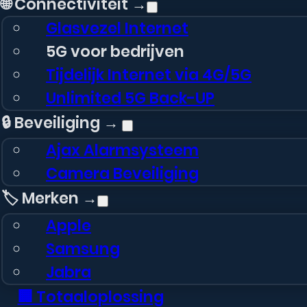
🌐 Connectiviteit →
Glasvezel Internet
5G voor bedrijven
Tijdelijk Internet via 4G/5G
Unlimited 5G Back-UP
🔒 Beveiliging →
Ajax Alarmsysteem
Camera Beveiliging
🏷️ Merken →
Apple
Samsung
Jabra
🏢 Totaaloplossing