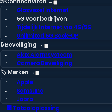
🌐 Connectiviteit →
Glasvezel Internet
5G voor bedrijven
Tijdelijk Internet via 4G/5G
Unlimited 5G Back-UP
🔒 Beveiliging →
Ajax Alarmsysteem
Camera Beveiliging
🏷️ Merken →
Apple
Samsung
Jabra
🏢 Totaaloplossing