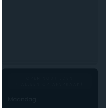
OPENINGSTIJDEN
( ALLEEN OP AFSPRAAK)
Maandag