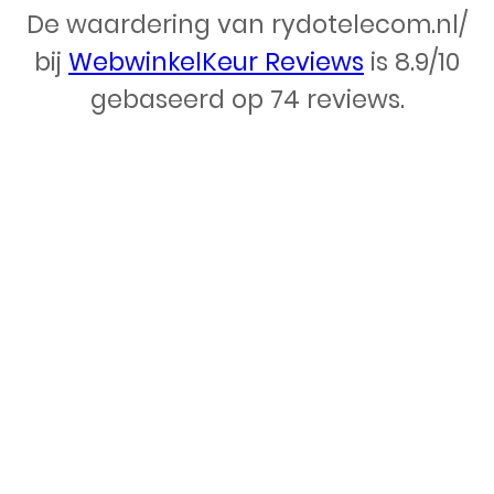
De waardering van rydotelecom.nl/
Webdesign – Rydo Telecom
bij
WebwinkelKeur Reviews
is 8.9/10
gebaseerd op 74 reviews.