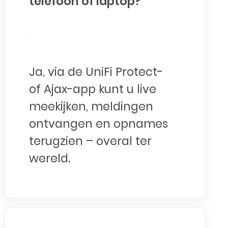
telefoon of laptop?
Ja, via de UniFi Protect-
of Ajax-app kunt u live
meekijken, meldingen
ontvangen en opnames
terugzien – overal ter
wereld.