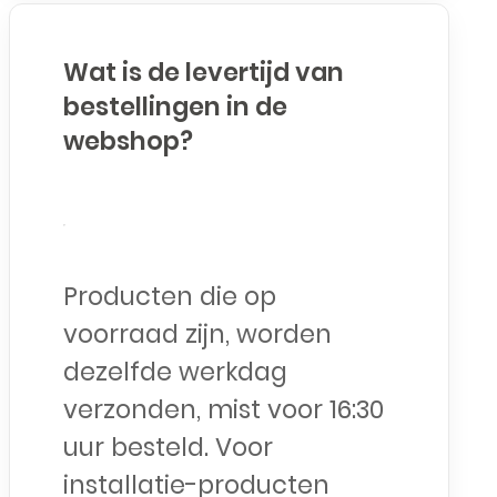
Wat is de levertijd van
bestellingen in de
webshop?
Producten die op
voorraad zijn, worden
dezelfde werkdag
verzonden, mist voor 16:30
uur besteld. Voor
installatie-producten