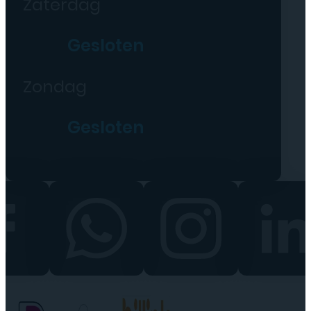
Zaterdag
Gesloten
Zondag
Gesloten