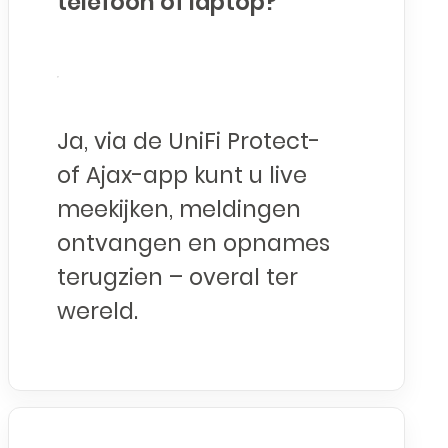
telefoon of laptop?
Ja, via de UniFi Protect-
of Ajax-app kunt u live
meekijken, meldingen
ontvangen en opnames
terugzien – overal ter
wereld.