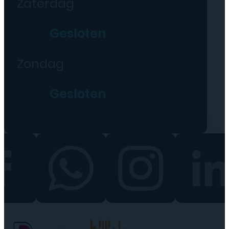
Zaterdag
Gesloten
Zondag
Gesloten