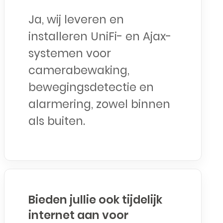
Ja, wij leveren en
installeren UniFi- en Ajax-
systemen voor
camerabewaking,
bewegingsdetectie en
alarmering, zowel binnen
als buiten.
Bieden jullie ook tijdelijk
internet aan voor