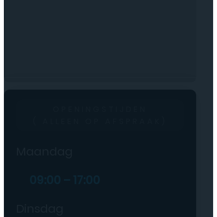
OPENINGSTIJDEN
( ALLEEN OP AFSPRAAK)
Maandag
09:00 – 17:00
Dinsdag