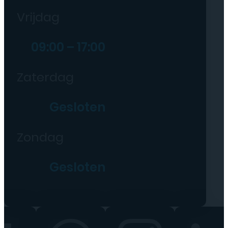
Vrijdag
09:00 – 17:00
Zaterdag
Gesloten
Zondag
Gesloten