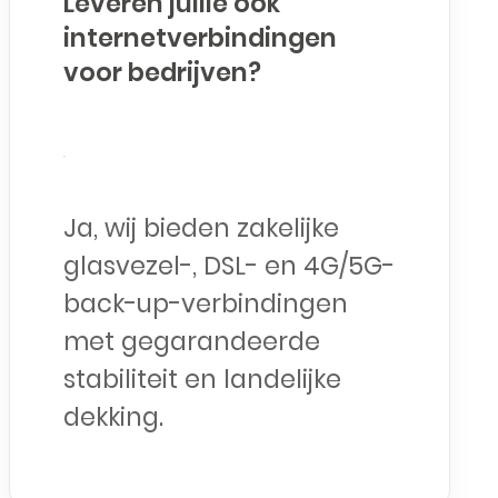
Leveren jullie ook
internetverbindingen
voor bedrijven?
Ja, wij bieden zakelijke
glasvezel-, DSL- en 4G/5G-
back-up-verbindingen
met gegarandeerde
stabiliteit en landelijke
dekking.