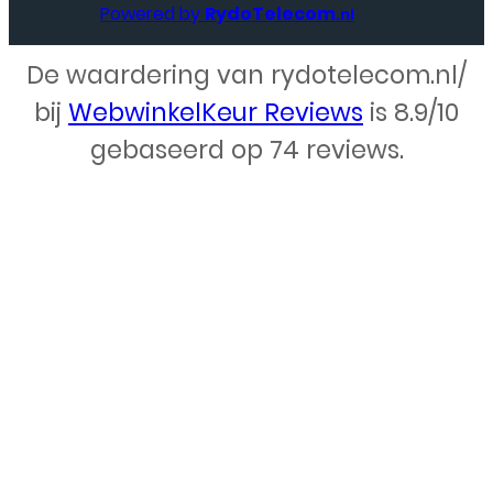
Powered by
RydoTelecom
.nl
De waardering van rydotelecom.nl/
Webdesign – Rydo Telecom
bij
WebwinkelKeur Reviews
is 8.9/10
gebaseerd op 74 reviews.