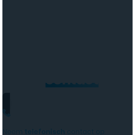
Neem
contact
op
Neem
telefonisch
contact op