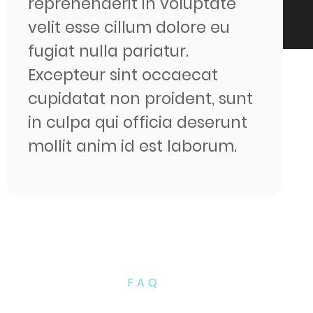
reprehenderit in voluptate
velit esse cillum dolore eu
fugiat nulla pariatur.
Excepteur sint occaecat
cupidatat non proident, sunt
in culpa qui officia deserunt
mollit anim id est laborum.
FAQ