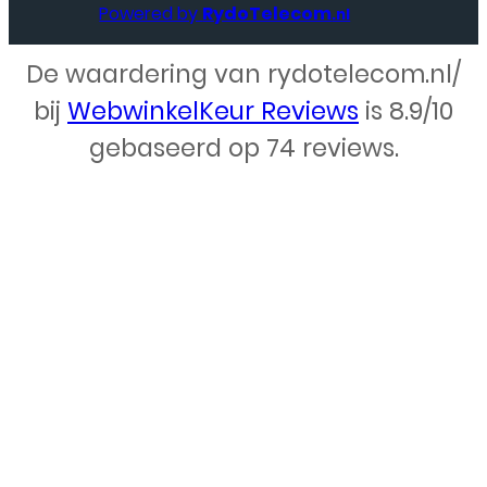
Powered by
RydoTelecom
.nl
De waardering van rydotelecom.nl/
Webdesign – Rydo Telecom
bij
WebwinkelKeur Reviews
is 8.9/10
gebaseerd op 74 reviews.