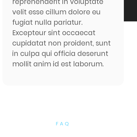
reprehenderit in voluptate
velit esse cillum dolore eu
fugiat nulla pariatur.
Excepteur sint occaecat
cupidatat non proident, sunt
in culpa qui officia deserunt
mollit anim id est laborum.
FAQ