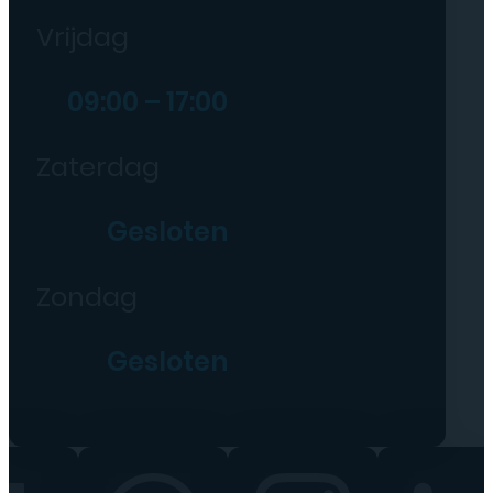
Vrijdag
09:00 – 17:00
Zaterdag
Gesloten
Zondag
Gesloten