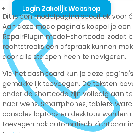
Login Zakelijk Webshop
Dit is een modelpagina specifiek voor 
Aan deze modelpagina’s koppel je een
RepairPlugin model-shortcode, zodat 
rechtstreeks een afspraak kunnen ma
door alle stappen heen te navigeren.
Via het dashboard kun je deze pagina’
gemakkelijk toevoegen. De teksten bov
onder de shortcode zijn volledig aan t
naar wens. Smartphones, tablets, watc
consoles laptops en desktops worden 
toevegen ook automatisch zichtbaar in