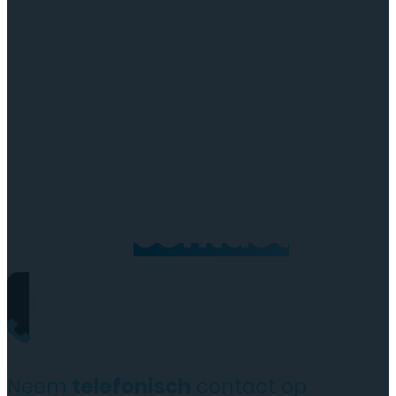
Neem
contact
op
Neem
telefonisch
contact op