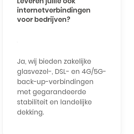
Leveren jullie ook
internetverbindingen
voor bedrijven?
Ja, wij bieden zakelijke
glasvezel-, DSL- en 4G/5G-
back-up-verbindingen
met gegarandeerde
stabiliteit en landelijke
dekking.