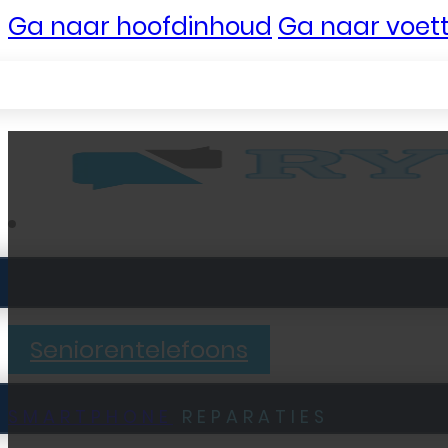
Ga naar hoofdinhoud
Ga naar voett
Seniorentelefoons
SMARTPHONE
REPARATIES