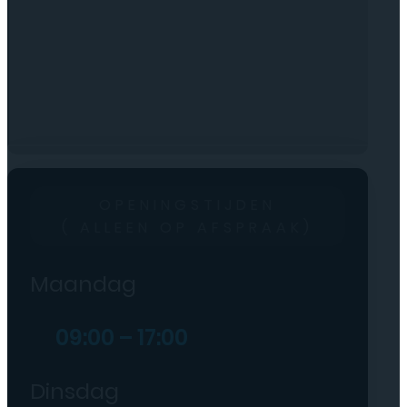
OPENINGSTIJDEN
( ALLEEN OP AFSPRAAK)
Maandag
09:00 – 17:00
Dinsdag