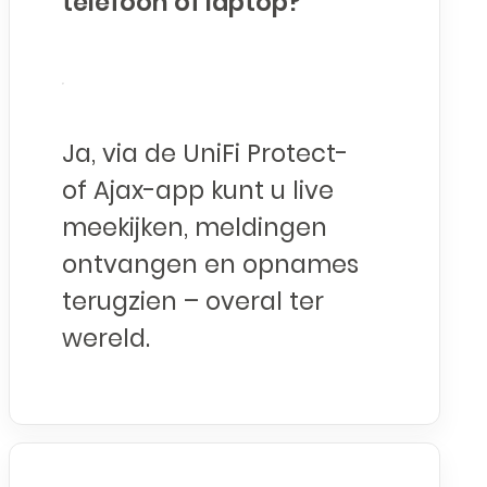
telefoon of laptop?
Ja, via de UniFi Protect-
of Ajax-app kunt u live
meekijken, meldingen
ontvangen en opnames
terugzien – overal ter
wereld.