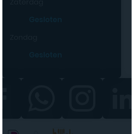
Zaterdag
Gesloten
Zondag
Gesloten