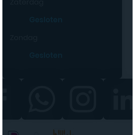
Zaterdag
Gesloten
Zondag
Gesloten