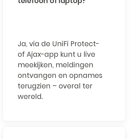
telefoon of laptop?
Ja, via de UniFi Protect-
of Ajax-app kunt u live
meekijken, meldingen
ontvangen en opnames
terugzien – overal ter
wereld.