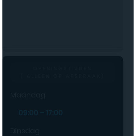
OPENINGSTIJDEN
( ALLEEN OP AFSPRAAK)
Maandag
09:00 – 17:00
Dinsdag