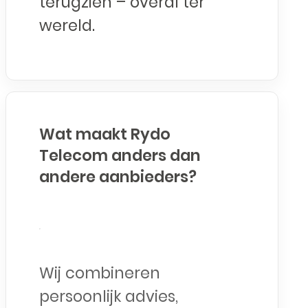
terugzien – overal ter
wereld.
Wat maakt Rydo
Telecom anders dan
andere aanbieders?
Wij combineren
persoonlijk advies,