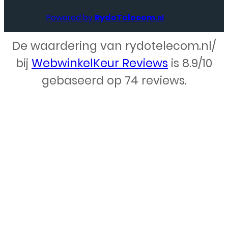
Powered by
RydoTelecom
.nl
De waardering van rydotelecom.nl/
Webdesign – Rydo Telecom
bij
WebwinkelKeur Reviews
is 8.9/10
gebaseerd op 74 reviews.