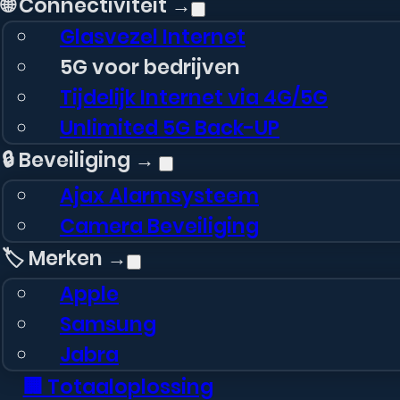
🌐 Connectiviteit →
Glasvezel Internet
5G voor bedrijven
Tijdelijk Internet via 4G/5G
Unlimited 5G Back-UP
🔒 Beveiliging →
Ajax Alarmsysteem
Camera Beveiliging
🏷️ Merken →
Apple
Samsung
Jabra
🏢 Totaaloplossing