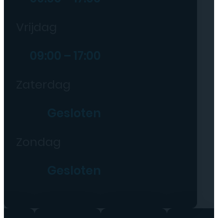
Vrijdag
09:00 – 17:00
Zaterdag
Gesloten
Zondag
Gesloten